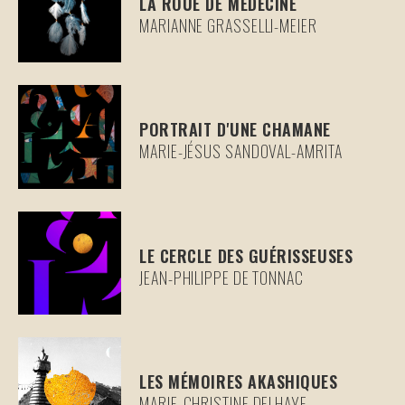
LA ROUE DE MÉDECINE
MARIANNE GRASSELLI-MEIER
PORTRAIT D'UNE CHAMANE
MARIE-JÉSUS SANDOVAL-AMRITA
LE CERCLE DES GUÉRISSEUSES
JEAN-PHILIPPE DE TONNAC
LES MÉMOIRES AKASHIQUES
MARIE-CHRISTINE DELHAYE